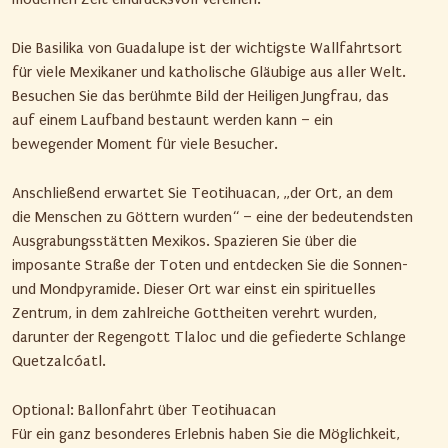
Die Basilika von Guadalupe ist der wichtigste Wallfahrtsort
für viele Mexikaner und katholische Gläubige aus aller Welt.
Besuchen Sie das berühmte Bild der Heiligen Jungfrau, das
auf einem Laufband bestaunt werden kann – ein
bewegender Moment für viele Besucher.
Anschließend erwartet Sie Teotihuacan, „der Ort, an dem
die Menschen zu Göttern wurden“ – eine der bedeutendsten
Ausgrabungsstätten Mexikos. Spazieren Sie über die
imposante Straße der Toten und entdecken Sie die Sonnen-
und Mondpyramide. Dieser Ort war einst ein spirituelles
Zentrum, in dem zahlreiche Gottheiten verehrt wurden,
darunter der Regengott Tlaloc und die gefiederte Schlange
Quetzalcóatl.
Optional: Ballonfahrt über Teotihuacan
Für ein ganz besonderes Erlebnis haben Sie die Möglichkeit,