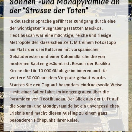
Sonnen -und Mondpyramide an
der "Strasse der Toten"
In
deutscher Sprache geführter Rundgang durch eine
der wichtigsten Ausgrabungsstätten Mexikos.
Teotihuacan war eine mächtige, reiche und riesige
Metropole der klassischen Zeit. Mit einem Fotostopp
am Platz der drei Kulturen mit vorspanischen
Gebäuderesten und einer Kolonialkirche die von
modernen Bauten gesäumt ist. Besuch der Basilika
Kirche die für 10 000 Gläubige im inneren und für
weitere 30 000 auf dem Vorplatz gebaut wurde.
Starten Sie den Tag auf besonders eindrucksvolle Weise
– mit einer Ballonfahrt im Morgengrauen über die
Pyramiden von Teotihuacan. Der Blick aus der Luft auf
die Sonnen- und Mondpyramide ist ein unvergessliches
Erlebnis und macht diesen Ausflug zu einem ganz
besonderen Höhepunkt Ihrer Reise.