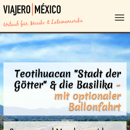
Teotihuacan "Stadt der
Götter" &
die Basilika
-
mit optionaler
Ballonfahrt