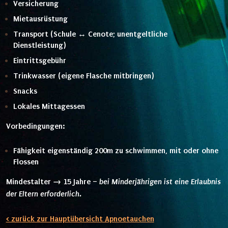
Versicherung
Mietausrüstung
Transport (Schule ↔ Cenote; unentgeltliche
Dienstleistung)
Eintrittsgebühr
Trinkwasser (eigene Flasche mitbringen)
Snacks
Lokales Mittagessen
Vorbedingungen:
Fähigkeit eigenständig 200m zu schwimmen, mit oder ohne
Flossen
Mindestalter → 15 Jahre –
bei Minderjährigen ist eine Erlaubnis
der Eltern erforderlich.
< zurück zur Hauptübersicht Apnoetauchen