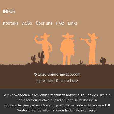
INFOS
Kontakt
AGBs
Über uns
FAQ
Links
© 2026 viajero-mexico.com
|
Impressum
|
Datenschutz
Wir verwenden ausschließlich technisch notwendige Cookies, um die
Benutzerfreundlichkeit unserer Seite zu verbessern.
Cookies für Analyse und Marketingzwecke werden nicht verwendet!
Weiterführende Informationen finden Sie in unserer