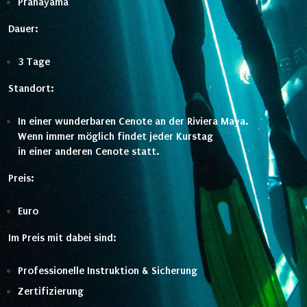
Pranayama
Dauer:
3 Tage
Standort:
In einer wunderbaren Cenote an der Riviera Maya.
Wenn immer möglich findet jeder Kurstag
in einer anderen Cenote statt.
Preis:
Euro
Im Preis mit dabei sind:
Professionelle Instruktion & Sicherung
Zertifizierung