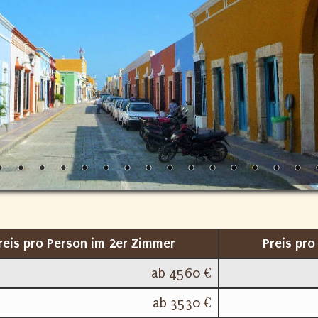
reis pro Person im 2er Zimmer
Preis pr
ab 4560 €
ab 3530 €