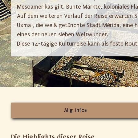
Mesoamerikas gilt. Bunte Märkte, koloniales Fla
Auf dem weiteren Verlauf der Reise erwarten S
Uxmal, die weiß getünchte Stadt Mérida, eine h
eines der neuen sieben Weltwunder.
Diese 14-tägige Kulturreise kann als feste Rou
Allg. Infos
Die Highlights dieser Reise