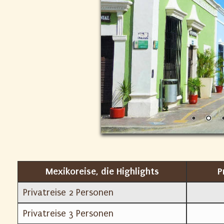
Mexikoreise, die Highlights
P
Privatreise 2 Personen
Privatreise 3 Personen