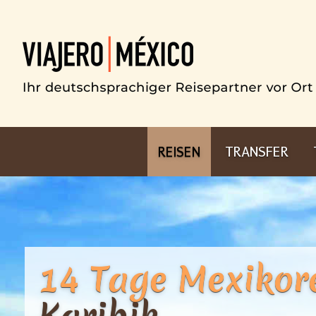
REISEN
TRANSFER
14 Tage Mexikor
Karibik