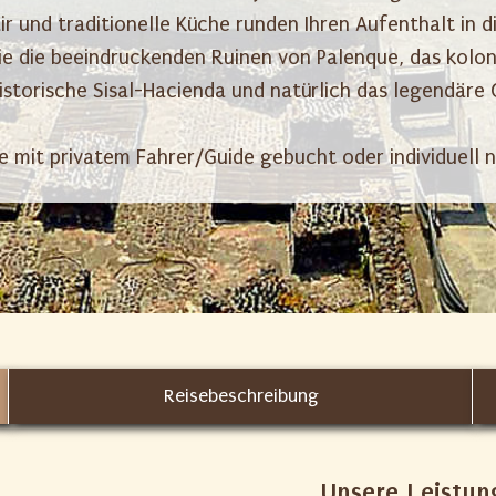
ir und traditionelle Küche runden Ihren Aufenthalt in 
ie die beeindruckenden Ruinen von Palenque, das kolo
istorische Sisal-Hacienda und natürlich das legendär
te mit privatem Fahrer/Guide gebucht oder individuel
Reisebeschreibung
Unsere Leistun