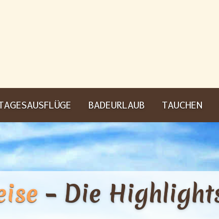
TAGESAUSFLÜGE
BADEURLAUB
TAUCHEN
eise
– Die Highlight