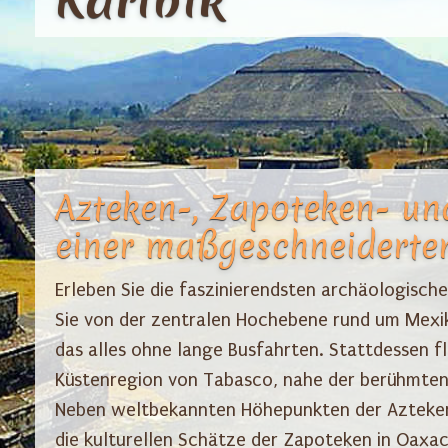
Azteken-, Zapoteken- un
einer maßgeschneiderten
Erleben Sie die faszinierendsten archäologische
Sie von der zentralen Hochebene rund um Mexik
das alles ohne lange Busfahrten. Stattdessen f
Küstenregion von Tabasco, nahe der berühmte
Neben weltbekannten Höhepunkten der Azteken
die kulturellen Schätze der Zapoteken in Oaxac