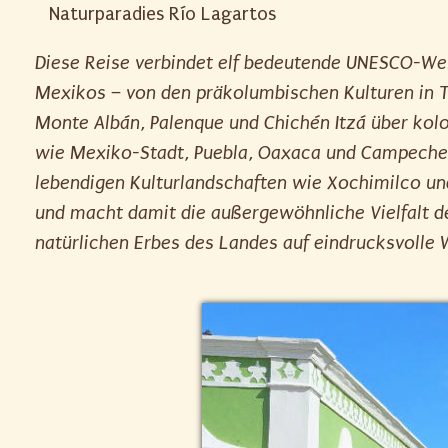
Naturparadies Río Lagartos
Diese Reise verbindet elf bedeutende UNESCO-We
Mexikos – von den präkolumbischen Kulturen in 
Monte Albán, Palenque und Chichén Itzá über kolo
wie Mexiko-Stadt, Puebla, Oaxaca und Campeche 
lebendigen Kulturlandschaften wie Xochimilco un
und macht damit die außergewöhnliche Vielfalt de
natürlichen Erbes des Landes auf eindrucksvolle 