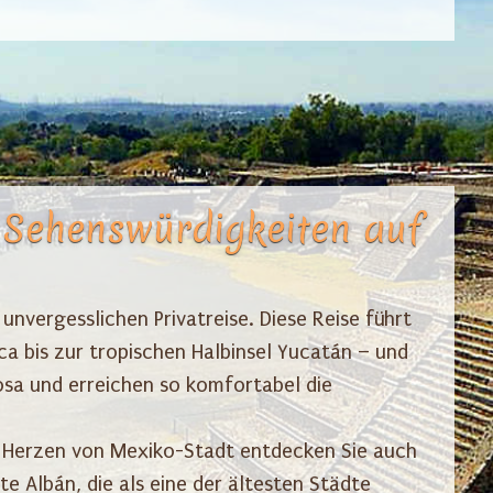
 Sehenswürdigkeiten auf
unvergesslichen Privatreise. Diese Reise führt
a bis zur tropischen Halbinsel Yucatán – und
osa und erreichen so komfortabel die
 Herzen von Mexiko-Stadt entdecken Sie auch
e Albán, die als eine der ältesten Städte