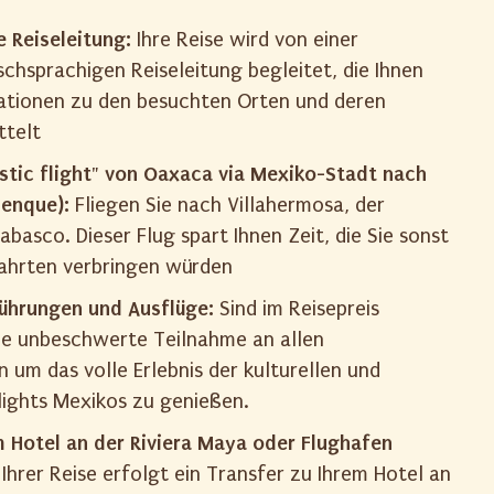
 Reiseleitung:
Ihre Reise wird von einer
chsprachigen Reiseleitung begleitet, die Ihnen
ationen zu den besuchten Orten und deren
ttelt
stic flight" von Oaxaca via Mexiko-Stadt nach
lenque):
Fliegen Sie nach Villahermosa, der
basco. Dieser Flug spart Ihnen Zeit, die Sie sonst
ahrten verbringen würden
 Führungen und Ausflüge:
Sind im Reisepreis
ine unbeschwerte Teilnahme an allen
um das volle Erlebnis der kulturellen und
lights Mexikos zu genießen.
m Hotel an der Riviera Maya oder Flughafen
hrer Reise erfolgt ein Transfer zu Ihrem Hotel an