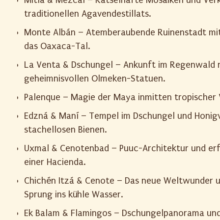
traditionellen Agavendestillats.
Monte Albán – Atemberaubende Ruinenstadt mit
das Oaxaca-Tal.
La Venta & Dschungel – Ankunft im Regenwald 
geheimnisvollen Olmeken-Statuen.
Palenque – Magie der Maya inmitten tropischer 
Edzná & Maní – Tempel im Dschungel und Honig
stachellosen Bienen.
Uxmal & Cenotenbad – Puuc-Architektur und erf
einer Hacienda.
Chichén Itzá & Cenote – Das neue Weltwunder u
Sprung ins kühle Wasser.
Ek Balam & Flamingos – Dschungelpanorama und