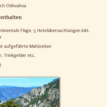
ach Chihuahua
enthalten
ntinentale Flüge, 5 Hotelübernachtungen inkl.
r
ht aufgeführte Mahlzeiten
, Trinkgelder etc.
g