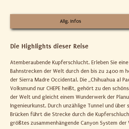
Allg. Infos
Die Highlights dieser Reise
Atemberaubende Kupferschlucht. Erleben Sie eine
Bahnstrecken der Welt durch den bis zu 2400 m 
der Sierra Madre Occidental. Die „Chihuahua al Pac
Volksmund nur CHEPE heißt, gehört zu den schön
der Welt und gleicht einem Wunderwerk der Plan
Ingenieurkunst. Durch unzählige Tunnel und über 
Brücken führt die Strecke durch die Kupferschluch
größtes zusammenhängende Canyon System der W