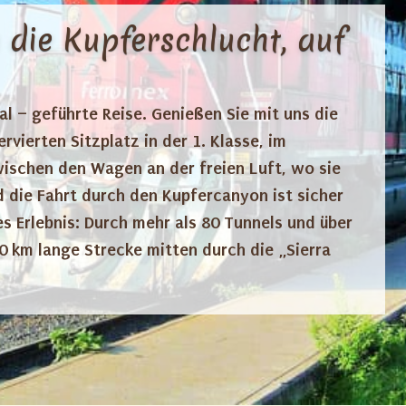
 die Kupferschlucht, auf
l – geführte Reise. Genießen Sie mit uns die
ierten Sitzplatz in der 1. Klasse, im
ischen den Wagen an der freien Luft, wo sie
d die Fahrt durch den Kupfercanyon ist sicher
s Erlebnis: Durch mehr als 80 Tunnels und über
0 km lange Strecke mitten durch die „Sierra