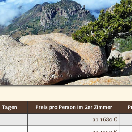
4 Tagen
Preis pro Person im 2er Zimmer
P
ab 1680 €
ab 1350 €