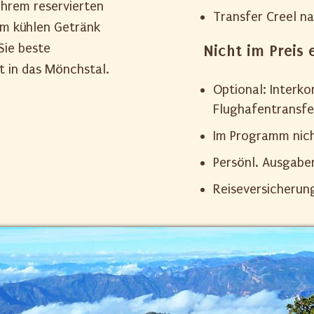
hrem reservierten
Transfer Creel n
nem kühlen Getränk
Sie beste
Nicht im Preis 
t in das Mönchstal.
Optional: Interko
Flughafentransfe
Im Programm nic
Persönl. Ausgaben
Reiseversicherun