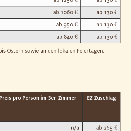
ab 1060 €
ab 130 €
ab 950 €
ab 130 €
ab 840 €
ab 130 €
is Ostern sowie an den lokalen Feiertagen.
Preis pro Person im 3er-Zimmer
EZ Zuschlag
n/a
ab 265 €