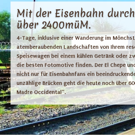
Mit der Eisenbahn durch
über 2400müM.
4-Tage, inklusive einer Wanderung im Mönchsta
atemberaubenden Landschaften von Ihrem reserv
Speisewagen bei einem kühlen Getränk oder zw
die besten Fotomotive finden. Der El Chepe un
nicht nur für Eisenbahnfans ein beeindruckende
unzählige Brücken geht die heute noch über 60
Madre Occidental“.