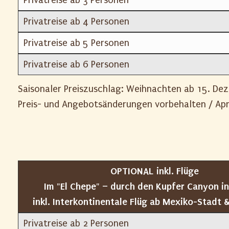
Privatreise ab 4 Personen
Privatreise ab 5 Personen
Privatreise ab 6 Personen
Saisonaler Preiszuschlag: Weihnachten ab 15. Dez
Preis- und Angebotsänderungen vorbehalten / Apr
OPTIONAL inkl. Flüge
Im "El Chepe" – durch den Kupfer Canyon i
inkl. Interkontinentale Flüg ab Mexiko-Stadt 
Privatreise ab 2 Personen