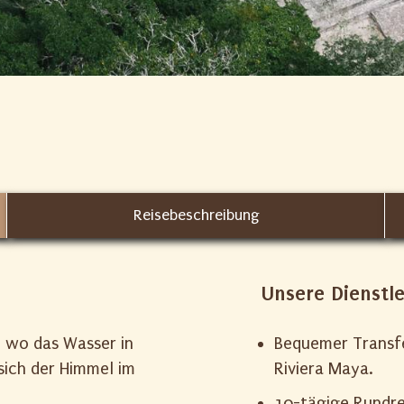
Reisebeschreibung
Unsere Dienstl
, wo das Wasser in
Bequemer Transfe
sich der Himmel im
Riviera Maya.
10-tägige Rundre