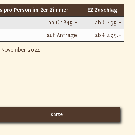
is pro Person im 2er Zimmer
EZ Zuschlag
ab € 1845.-
ab € 495.-
auf Anfrage
ab € 495.-
 / November 2024
Karte