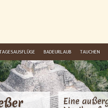
TAGESAUSFLÜGE
BADEURLAUB
TAUCHEN
eßer
Eine außer