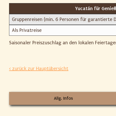
Yucatán für Genieß
Gruppenreisen (min. 6 Personen für garantierte 
Als Privatreise
Saisonaler Preiszuschlag an den lokalen Feierta
< zurück zur Hauptübersicht
Allg. Infos