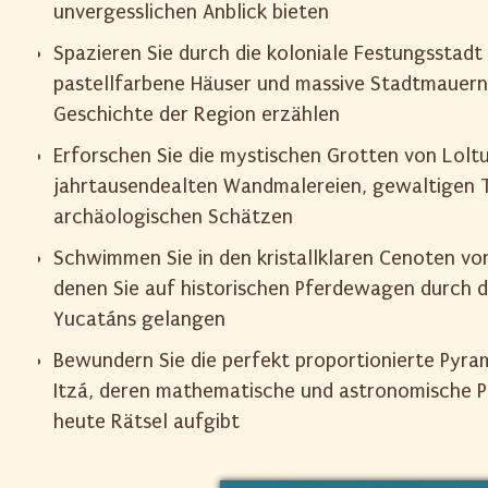
unvergesslichen Anblick bieten
Spazieren Sie durch die koloniale Festungsstad
pastellfarbene Häuser und massive Stadtmauer
Geschichte der Region erzählen
Erforschen Sie die mystischen Grotten von Loltu
jahrtausendealten Wandmalereien, gewaltigen 
archäologischen Schätzen
Schwimmen Sie in den kristallklaren Cenoten v
denen Sie auf historischen Pferdewagen durch 
Yucatáns gelangen
Bewundern Sie die perfekt proportionierte Pyra
Itzá, deren mathematische und astronomische P
heute Rätsel aufgibt