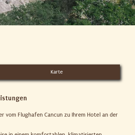
Karte
eistungen
r vom Flughafen Cancun zu Ihrem Hotel an der
ise in einem komfortablen, klimatisierten