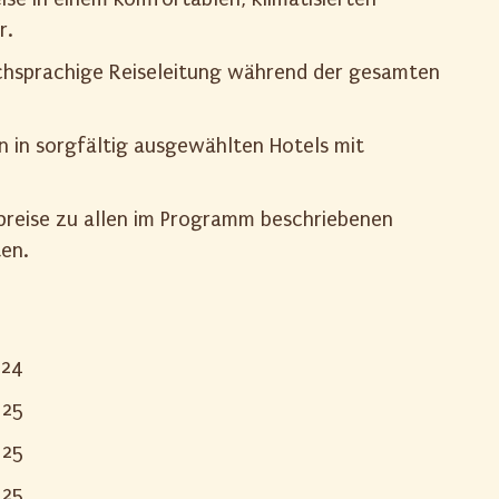
r.
chsprachige Reiseleitung während der gesamten
 in sorgfältig ausgewählten Hotels mit
tspreise zu allen im Programm beschriebenen
en.
.24
.25
.25
.25