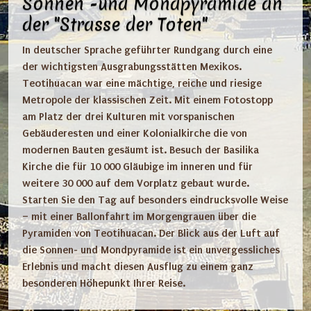
Sonnen -und Mondpyramide an
der "Strasse der Toten"
In
deutscher Sprache geführter Rundgang durch eine
der wichtigsten Ausgrabungsstätten Mexikos.
Teotihuacan war eine mächtige, reiche und riesige
Metropole der klassischen Zeit. Mit einem Fotostopp
am Platz der drei Kulturen mit vorspanischen
Gebäuderesten und einer Kolonialkirche die von
modernen Bauten gesäumt ist. Besuch der Basilika
Kirche die für 10 000 Gläubige im inneren und für
weitere 30 000 auf dem Vorplatz gebaut wurde.
Starten Sie den Tag auf besonders eindrucksvolle Weise
– mit einer Ballonfahrt im Morgengrauen über die
Pyramiden von Teotihuacan. Der Blick aus der Luft auf
die Sonnen- und Mondpyramide ist ein unvergessliches
Erlebnis und macht diesen Ausflug zu einem ganz
besonderen Höhepunkt Ihrer Reise.