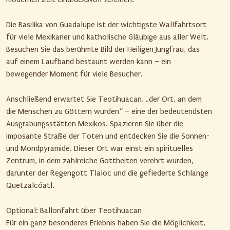
Die Basilika von Guadalupe ist der wichtigste Wallfahrtsort
für viele Mexikaner und katholische Gläubige aus aller Welt.
Besuchen Sie das berühmte Bild der Heiligen Jungfrau, das
auf einem Laufband bestaunt werden kann – ein
bewegender Moment für viele Besucher.
Anschließend erwartet Sie Teotihuacan, „der Ort, an dem
die Menschen zu Göttern wurden“ – eine der bedeutendsten
Ausgrabungsstätten Mexikos. Spazieren Sie über die
imposante Straße der Toten und entdecken Sie die Sonnen-
und Mondpyramide. Dieser Ort war einst ein spirituelles
Zentrum, in dem zahlreiche Gottheiten verehrt wurden,
darunter der Regengott Tlaloc und die gefiederte Schlange
Quetzalcóatl.
Optional: Ballonfahrt über Teotihuacan
Für ein ganz besonderes Erlebnis haben Sie die Möglichkeit,