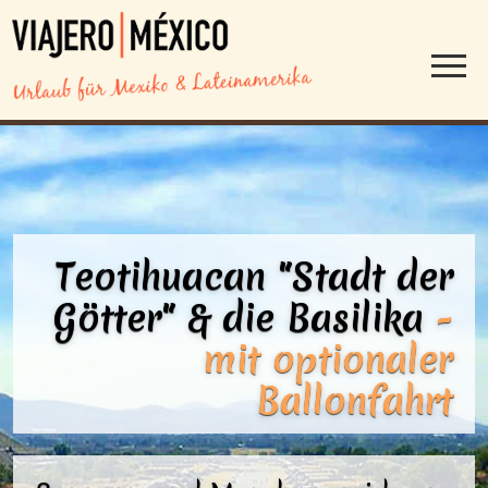
Teotihuacan "Stadt der
Götter" &
die Basilika
-
mit optionaler
Ballonfahrt