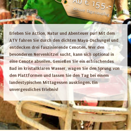
Ab € 155.-
deluxe Tagesausflug
Erleben Sie Action, Natur und Abenteuer pur! Mit dem
ATV fahren Sie durch den dichten Maya-Dschungel und
entdecken drei faszinierende Cenoten. Wer den
besonderen Nervenkitzel sucht, kann sich optional in
eine Cenote abseilen. Genießen Sie ein erfrischendes
Bad im kristallklaren Wasser, wagen Sie den Sprung von
den Plattformen und lassen Sie den Tag bei einem
landestypischen Mittagessen ausklingen. Ein
unvergessliches Erlebnis!