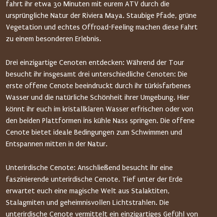
fahrt ihr etwa 30 Minuten mit eurem ATV durch die
ursprüngliche Natur der Riviera Maya. Staubige Pfade, grüne
Vegetation und echtes Offroad-Feeling machen diese Fahrt
zu einem besonderen Erlebnis.
Drei einzigartige Cenoten entdecken: Während der Tour
besucht ihr insgesamt drei unterschiedliche Cenoten: Die
erste offene Cenote beeindruckt durch ihr türkisfarbenes
Wasser und die natürliche Schönheit ihrer Umgebung. Hier
könnt ihr euch im kristallklaren Wasser erfrischen oder von
den beiden Plattformen ins kühle Nass springen. Die offene
Cenote bietet ideale Bedingungen zum Schwimmen und
Entspannen mitten in der Natur.
Unterirdische Cenote: Anschließend besucht ihr eine
faszinierende unterirdische Cenote. Tief unter der Erde
erwartet euch eine magische Welt aus Stalaktiten,
Stalagmiten und geheimnisvollen Lichtstrahlen. Die
unterirdische Cenote vermittelt ein einzigartiges Gefühl von