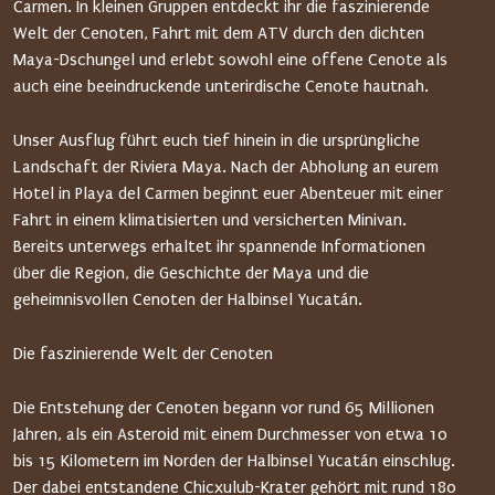
Carmen. In kleinen Gruppen entdeckt ihr die faszinierende
Welt der Cenoten, Fahrt mit dem ATV durch den dichten
Maya-Dschungel und erlebt sowohl eine offene Cenote als
auch eine beeindruckende unterirdische Cenote hautnah.
Unser Ausflug führt euch tief hinein in die ursprüngliche
Landschaft der Riviera Maya. Nach der Abholung an eurem
Hotel in Playa del Carmen beginnt euer Abenteuer mit einer
Fahrt in einem klimatisierten und versicherten Minivan.
Bereits unterwegs erhaltet ihr spannende Informationen
über die Region, die Geschichte der Maya und die
geheimnisvollen Cenoten der Halbinsel Yucatán.
Die faszinierende Welt der Cenoten
Die Entstehung der Cenoten begann vor rund 65 Millionen
Jahren, als ein Asteroid mit einem Durchmesser von etwa 10
bis 15 Kilometern im Norden der Halbinsel Yucatán einschlug.
Der dabei entstandene Chicxulub-Krater gehört mit rund 180