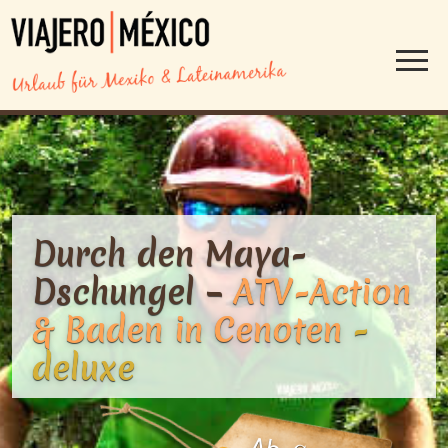
Durch den Maya-
Dschungel –
ATV-Action
& Baden in Cenoten
-
deluxe