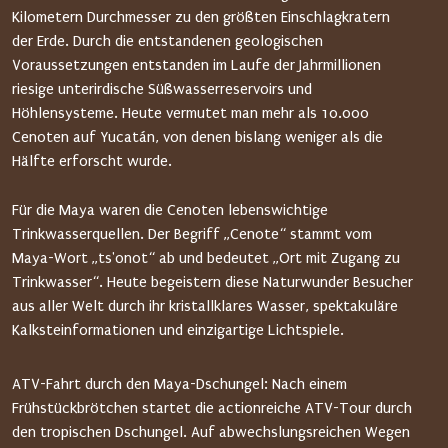
Kilometern Durchmesser zu den größten Einschlagkratern
der Erde. Durch die entstandenen geologischen
Voraussetzungen entstanden im Laufe der Jahrmillionen
riesige unterirdische Süßwasserreservoirs und
Höhlensysteme. Heute vermutet man mehr als 10.000
Cenoten auf Yucatán, von denen bislang weniger als die
Hälfte erforscht wurde.
Für die Maya waren die Cenoten lebenswichtige
Trinkwasserquellen. Der Begriff „Cenote“ stammt vom
Maya-Wort „ts'onot“ ab und bedeutet „Ort mit Zugang zu
Trinkwasser“. Heute begeistern diese Naturwunder Besucher
aus aller Welt durch ihr kristallklares Wasser, spektakuläre
Kalksteinformationen und einzigartige Lichtspiele.
ATV-Fahrt durch den Maya-Dschungel: Nach einem
Frühstückbrötchen startet die actionreiche ATV-Tour durch
den tropischen Dschungel. Auf abwechslungsreichen Wegen