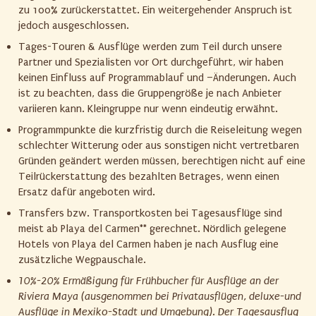
zu 100% zurückerstattet. Ein weitergehender Anspruch ist
jedoch ausgeschlossen.
Tages-Touren & Ausflüge werden zum Teil durch unsere
Partner und Spezialisten vor Ort durchgeführt, wir haben
keinen Einfluss auf Programmablauf und –Änderungen. Auch
ist zu beachten, dass die Gruppengröße je nach Anbieter
variieren kann. Kleingruppe nur wenn eindeutig erwähnt.
Programmpunkte die kurzfristig durch die Reiseleitung wegen
schlechter Witterung oder aus sonstigen nicht vertretbaren
Gründen geändert werden müssen, berechtigen nicht auf eine
Teilrückerstattung des bezahlten Betrages, wenn einen
Ersatz dafür angeboten wird.
Transfers bzw. Transportkosten bei Tagesausflüge sind
meist ab Playa del Carmen** gerechnet. Nördlich gelegene
Hotels von Playa del Carmen haben je nach Ausflug eine
zusätzliche Wegpauschale.
10%-20% Ermäßigung für Frühbucher für Ausflüge an der
Riviera Maya
(ausgenommen bei Privatausflügen, deluxe-und
Ausflüge in Mexiko-Stadt und Umgebung).
Der Tagesausflug