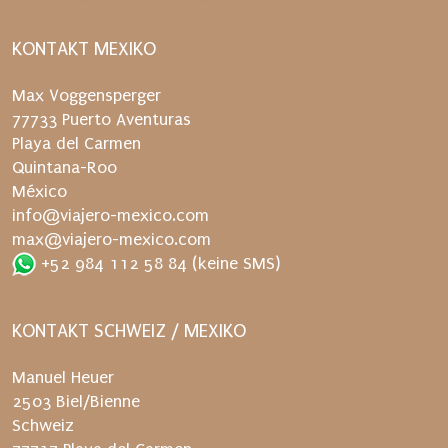
KONTAKT MEXIKO
Max Voggensperger
77733 Puerto Aventuras
Playa del Carmen
Quintana-Roo
México
info@viajero-mexico.com
max@viajero-mexico.com
+52 984 112 58 84
(keine SMS)
KONTAKT SCHWEIZ / MEXIKO
Manuel Heuer
2503 Biel/Bienne
Schweiz