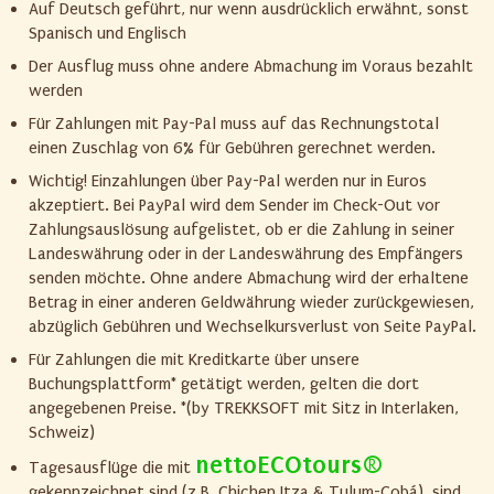
Auf Deutsch geführt, nur wenn ausdrücklich erwähnt, sonst
Spanisch und Englisch
Der Ausflug muss ohne andere Abmachung im Voraus bezahlt
werden
Für Zahlungen mit Pay-Pal muss auf das Rechnungstotal
einen Zuschlag von 6% für Gebühren gerechnet werden.
Wichtig! Einzahlungen über Pay-Pal werden nur in Euros
akzeptiert. Bei PayPal wird dem Sender im Check-Out vor
Zahlungsauslösung aufgelistet, ob er die Zahlung in seiner
Landeswährung oder in der Landeswährung des Empfängers
senden möchte. Ohne andere Abmachung wird der erhaltene
Betrag in einer anderen Geldwährung wieder zurückgewiesen,
abzüglich Gebühren und Wechselkursverlust von Seite PayPal.
Für Zahlungen die mit Kreditkarte über unsere
Buchungsplattform* getätigt werden, gelten die dort
angegebenen Preise. *(by TREKKSOFT mit Sitz in Interlaken,
Schweiz)
nettoECOtours®
Tagesausflüge die mit
gekennzeichnet sind (z.B. Chichen Itza & Tulum-Cobá), sind