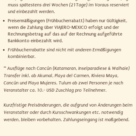
muss spätestens drei Wochen (21Tage) im Voraus reserviert
und einbezahlt werden.
Preisermäßigungen (Frühbucherrabatt) haben nur Gültigkeit,
wenn die Zahlung über VIAJERO-MEXICO erfolgt und der
Rechnungsbetrag auf das auf der Rechnung aufgeführte
Bankkonto einbezahlt wird.
Frühbucherrabatte sind nicht mit anderen Ermäßigungen
kombinierbar.
** Ausflüge nach Cancún (Katamaran, Inselparadiese & Walhaie)
Transfer inkl. ab Akumal, Playa del Carmen, Riviera Maya,
Cancún und Playa Mujeres. Tulum ab zwei Personen je nach
Veranstalter ca. 10.- USD Zuschlag pro Teilnehmer.
Kurzfristige Preisänderungen, die aufgrund von Änderungen beim
Veranstalter oder durch Kursschwankungen etc. notwendig
werden, bleiben vorbehalten. Zahlungseingang ist maßgebend.