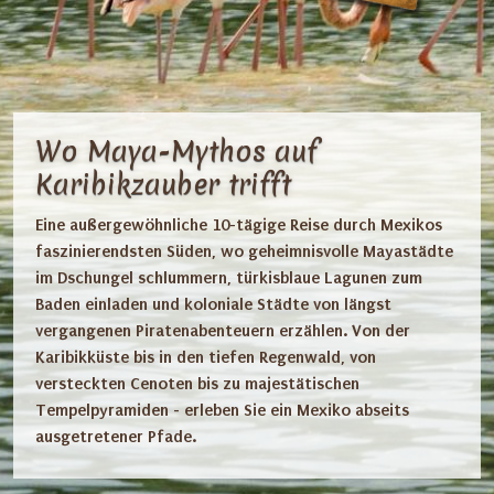
Wo Maya-Mythos auf
Karibikzauber trifft
Eine außergewöhnliche 10-tägige Reise durch Mexikos
faszinierendsten Süden, wo geheimnisvolle Mayastädte
im Dschungel schlummern, türkisblaue Lagunen zum
Baden einladen und koloniale Städte von längst
vergangenen Piratenabenteuern erzählen. Von der
Karibikküste bis in den tiefen Regenwald, von
versteckten Cenoten bis zu majestätischen
Tempelpyramiden - erleben Sie ein Mexiko abseits
ausgetretener Pfade.