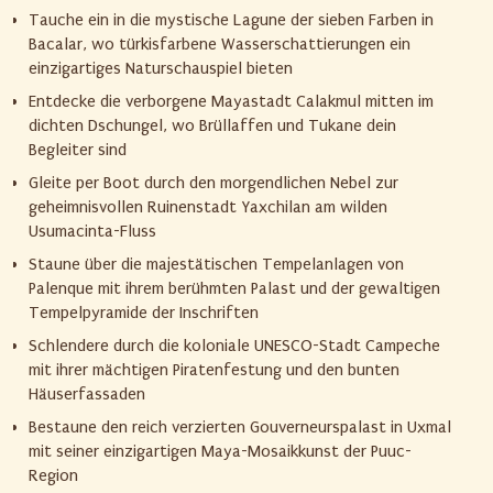
Tauche ein in die mystische Lagune der sieben Farben in
Bacalar, wo türkisfarbene Wasserschattierungen ein
einzigartiges Naturschauspiel bieten
Entdecke die verborgene Mayastadt Calakmul mitten im
dichten Dschungel, wo Brüllaffen und Tukane dein
Begleiter sind
Gleite per Boot durch den morgendlichen Nebel zur
geheimnisvollen Ruinenstadt Yaxchilan am wilden
Usumacinta-Fluss
Staune über die majestätischen Tempelanlagen von
Palenque mit ihrem berühmten Palast und der gewaltigen
Tempelpyramide der Inschriften
Schlendere durch die koloniale UNESCO-Stadt Campeche
mit ihrer mächtigen Piratenfestung und den bunten
Häuserfassaden
Bestaune den reich verzierten Gouverneurspalast in Uxmal
mit seiner einzigartigen Maya-Mosaikkunst der Puuc-
Region