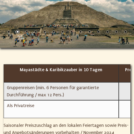
Mayastädte & Karibikzauber in 10 Tagen
Prei
Gruppenreisen (min. 6 Personen für garantierte
Durchführung / max 12 Pers.)
Als Privatreise
Saisonaler Preiszuschlag an den lokalen Feiertagen sowie Preis-
und Angebotsänderungen vorbehalten / November 2024