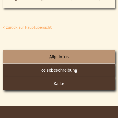
< zurück zur Hauptübersicht
Allg. Infos
Reisebeschreibung
Karte