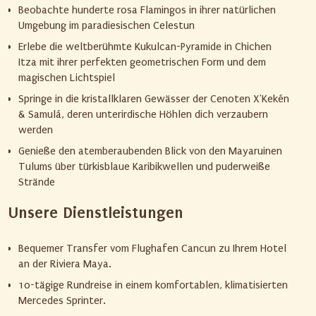
Beobachte hunderte rosa Flamingos in ihrer natürlichen
Umgebung im paradiesischen Celestun
Erlebe die weltberühmte Kukulcan-Pyramide in Chichen
Itza mit ihrer perfekten geometrischen Form und dem
magischen Lichtspiel
Springe in die kristallklaren Gewässer der Cenoten X'Kekén
& Samulá, deren unterirdische Höhlen dich verzaubern
werden
Genieße den atemberaubenden Blick von den Mayaruinen
Tulums über türkisblaue Karibikwellen und puderweiße
Strände
Unsere Dienstleistungen
Bequemer Transfer vom Flughafen Cancun zu Ihrem Hotel
an der Riviera Maya.
10-tägige Rundreise in einem komfortablen, klimatisierten
Mercedes Sprinter.