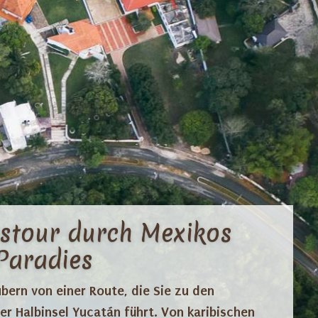
stour durch Mexikos
Paradies
bern von einer Route, die Sie zu den
r Halbinsel Yucatán führt. Von karibischen