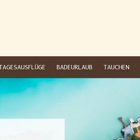
TAGESAUSFLÜGE
BADEURLAUB
TAUCHEN