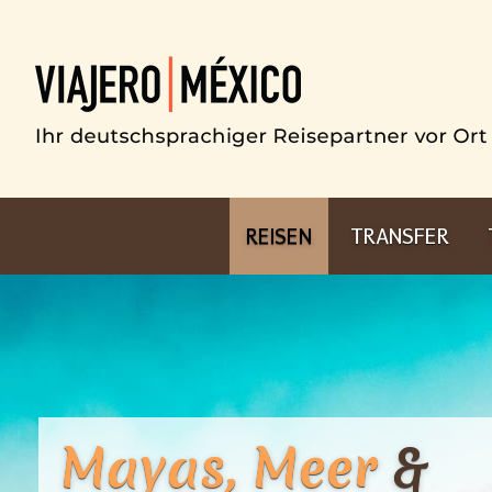
REISEN
TRANSFER
Mayas, Meer
&