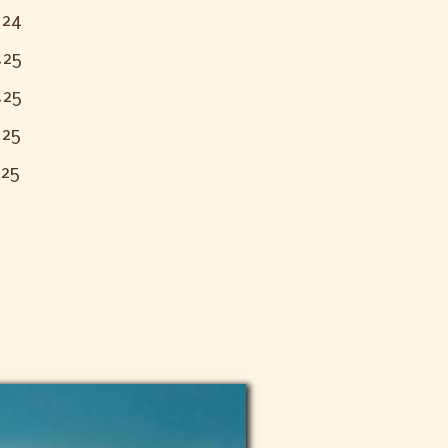
.24
.25
.25
.25
.25