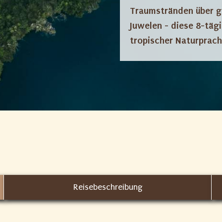
Traumstränden über ge
Juwelen - diese 8-täg
tropischer Naturprach
Reisebeschreibung