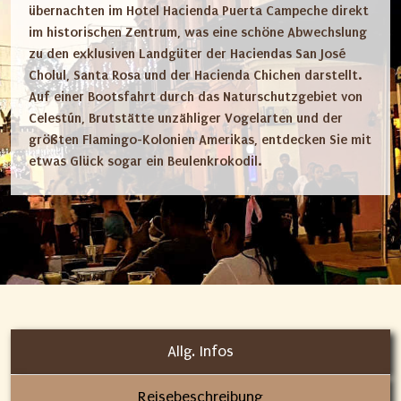
übernachten im Hotel Hacienda Puerta Campeche direkt
im historischen Zentrum, was eine
schöne Abwechslung
zu den exklusiven Landgüter der Haciendas San José
Cholul, Santa Rosa und der Hacienda Chichen darstellt.
Auf einer Bootsfahrt durch das Naturschutzgebiet von
Celestún, Brutstätte unzähliger Vogelarten und der
größten Flamingo-Kolonien Amerikas, entdecken Sie mit
etwas Glück sogar ein Beulenkrokodil.
Allg. Infos
Reisebeschreibung