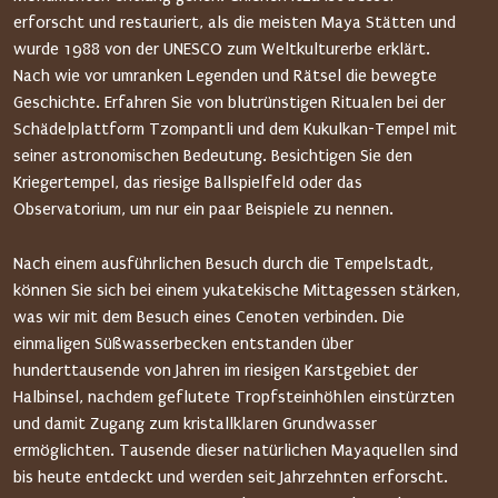
erforscht und restauriert, als die meisten Maya Stätten und
wurde 1988 von der UNESCO zum Weltkulturerbe erklärt.
Nach wie vor umranken Legenden und Rätsel die bewegte
Geschichte. Erfahren Sie von blutrünstigen Ritualen bei der
Schädelplattform Tzompantli und dem Kukulkan-Tempel mit
seiner astronomischen Bedeutung. Besichtigen Sie den
Kriegertempel, das riesige Ballspielfeld oder das
Observatorium, um nur ein paar Beispiele zu nennen.
Nach einem ausführlichen Besuch durch die Tempelstadt,
können Sie sich bei einem yukatekische Mittagessen stärken,
was wir mit dem Besuch eines Cenoten verbinden. Die
einmaligen Süßwasserbecken entstanden über
hunderttausende von Jahren im riesigen Karstgebiet der
Halbinsel, nachdem geflutete Tropfsteinhöhlen einstürzten
und damit Zugang zum kristallklaren Grundwasser
ermöglichten. Tausende dieser natürlichen Mayaquellen sind
bis heute entdeckt und werden seit Jahrzehnten erforscht.