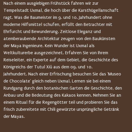
Nach einem ausgiebigen Frühstück fahren wir zur
Tempelstadt Uxmal, die hoch über die Karsthügellanschaft
ragt. Was die Baumeister im 9. und 10. Jahrhundert ohne
moderne Hilfsmittel schufen, erfüllt den Betrachter mit
Ehrfurcht und Bewunderung. Zeitlose Eleganz und
atemberaubende Architektur zeugen von den Baukünsten
der Maya Ingenieure. Kein Wunder ist Uxmal als
Weltkulturerbe ausgezeichnet. Erfahren Sie von Ihrem
Reiseleiter, ein Experte auf dem Gebiet, die Geschichte des
Königreichs der Tutul Xiú aus dem 09. und 10.
Jahrhundert. Nach einer Erfrischung besuchen Sie das 'Museo
de Chocolate' gleich neben Uxmal. Lernen sie bei einem
Rundgang durch den botanischen Garten die Geschichte, den
Anbau und die Bedeutung des Kakaos kennen. Nehmen Sie an
einem Ritual für die Regengötter teil und probieren Sie das
frisch zubereitete mit Chili gewürzte ursprüngliche Getränk
der Mayas.