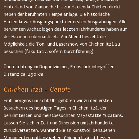
Hinterland von Campeche bis zur Hacienda Chichen direkt
neben der berühmten Tempelanlage. Die historische
Hacienda war Ausgangspunkt der ersten Ausgrabungen. Alle
berühmten Archäologen des letzten Jahrhunderts haben auf
der Hacienda übernachtet. Am Abend besteht die
Möglichkeit die Ton- und Lasershow von Chichen Itzá zu
besuchen (fakultativ, sofern Durchführung).
Übernachtung im Doppelzimmer, Frühstück inbegriffen.
Distanz ca. 45o km
Chichen Itzá - Cenote
Früh morgens um acht Uhr gehören wir zu den ersten
Besuchern des heutigen Tages in Chichen Itzá, der
berühmtesten und meistbesuchten Mayastätte Yucatans.
Lassen Sie sich in Zeit und Dimension um Jahrhunderte
zurückversetzen, während Sie an kunstvoll behauenen
Monumenten entlang gehen. Chichen Itzá ist besser