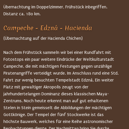
Übernachtung im Doppelzimmer, Frühstück inbegriffen.
Distanz ca. 180 km.
Campeche - Edzná - Hacienda
(Übernachtung auf der Hacienda Chichen)
Nach dem Frühstück sammeln wir bei einer Rundfahrt mit
Fotostops ein paar weitere Eindrücke der Weltkulturstadt
Campeche, die mit mächtigen Festungen gegen unzählige
Piratenangriffe verteidigt wurde. Im Anschluss rund eine Std.
Fahrt zur wenig besuchten Tempelstadt Edzná. Ein weiter
Platz mit gewaltiger Akropolis zeugt von der
jahrhundertelangen Dominanz dieses klassischen Maya-
Zentrums. Noch heute erkennt man auf gut erhaltenen
Stelen in Stein gemeisselt die Abbildungen der mächtigen
Gottkönige. Der Tempel der fünf Stockwerke ist das
höchste Bauwerk, welches für eine Reihe astronomischer
Beobachtungen diente. Der Nachmittag bring Sie durchs