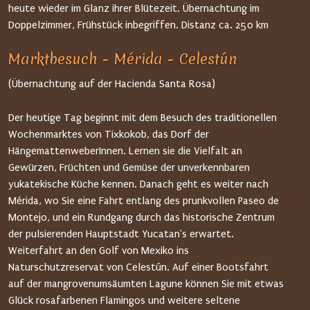
heute wieder im Glanz ihrer Blütezeit. Übernachtung im
Doppelzimmer, Frühstück inbegriffen. Distanz ca. 250 km
Marktbesuch - Mérida - Celestún
(Übernachtung auf der Hacienda Santa Rosa)
Der heutige Tag beginnt mit dem Besuch des traditionellen
Wochenmarktes von Tixkokob, das Dorf der
HängemattenweberInnen. Lernen sie die Vielfalt an
Gewürzen, Früchten und Gemüse der unverkennbaren
yukatekische Küche kennen. Danach geht es weiter nach
Mérida, wo Sie eine Fahrt entlang des prunkvollen Paseo de
Montejo, und ein Rundgang durch das historische Zentrum
der pulsierenden Hauptstadt Yucatan's erwartet.
Weiterfahrt an den Golf von Mexiko ins
Naturschutzreservat von Celestún. Auf einer Bootsfahrt
auf der mangrovenumsäumten Lagune können Sie mit etwas
Glück rosafarbenen Flamingos und weitere seltene