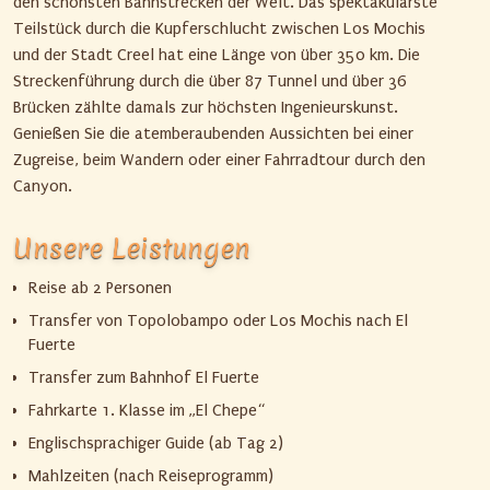
den schönsten Bahnstrecken der Welt. Das spektakulärste
Teilstück durch die Kupferschlucht zwischen Los Mochis
und der Stadt Creel hat eine Länge von über 350 km. Die
Streckenführung durch die über 87 Tunnel und über 36
Brücken zählte damals zur höchsten Ingenieurskunst.
Genießen Sie die atemberaubenden Aussichten bei einer
Zugreise, beim Wandern oder einer Fahrradtour durch den
Canyon.
Unsere Leistungen
Reise ab 2 Personen
Transfer von Topolobampo oder Los Mochis nach El
Fuerte
Transfer zum Bahnhof El Fuerte
Fahrkarte 1. Klasse im „El Chepe“
Englischsprachiger Guide (ab Tag 2)
Mahlzeiten (nach Reiseprogramm)