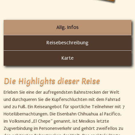
Allg. Infos
Reisebeschreibung
Karte
Die Highlights dieser Reise
Erleben Sie eine der aufregendsten Bahnstrecken der Welt
und durchqueren Sie die Kupferschluchten mit dem Fahrrad
und zu Fuß. Ein Reiseangebot für sportliche Teilnehmer mit 7
Hotelübernachtungen. Die Eisenbahn Chihuahua al Pacifico,
im Volksmund „El Chepe“ genannt, ist Mexikos letzte
Zugverbindung im Personenverkehr und gehört zweifellos zu