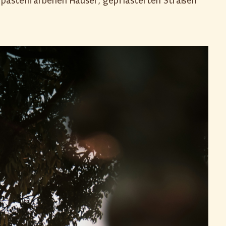
re pastellfarbenen Häuser, gepflasterten Straßen