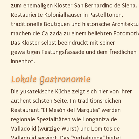
zum ehemaligen Kloster San Bernardino de Siena.
Restaurierte Kolonialhäuser in Pastelltönen,
traditionelle Boutiquen und historische Architektu
machen die Calzada zu einem beliebten Fotomoti
Das Kloster selbst beeindruckt mit seiner
gewaltigen Festungsfassade und dem friedlichen
Innenhof.
Lokale Gastronomie
Die yukatekische Küche zeigt sich hier von ihrer
authentischsten Seite. Im traditionsreichen
Restaurant "El Mesón del Marqués" werden
regionale Spezialitäten wie Longaniza de
Valladolid (würzige Wurst) und Lomitos de
Valladolid serviert. Das "Yerbabuena" bietet