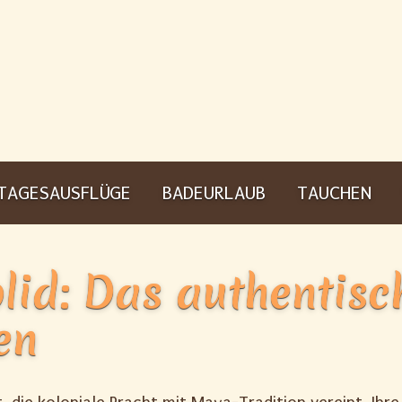
TAGESAUSFLÜGE
BADEURLAUB
TAUCHEN
olid: Das authentisc
en