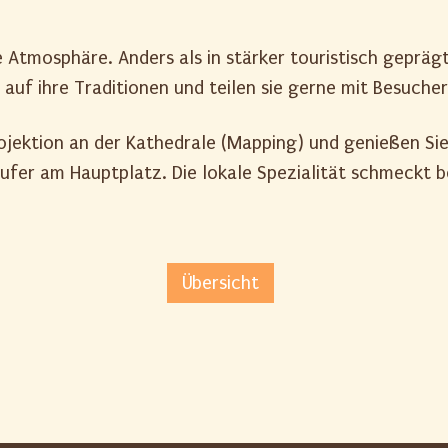
e Atmosphäre. Anders als in stärker touristisch gepräg
 auf ihre Traditionen und teilen sie gerne mit Besucher
ojektion an der Kathedrale (Mapping) und genießen Sie
fer am Hauptplatz. Die lokale Spezialität schmeckt be
Übersicht