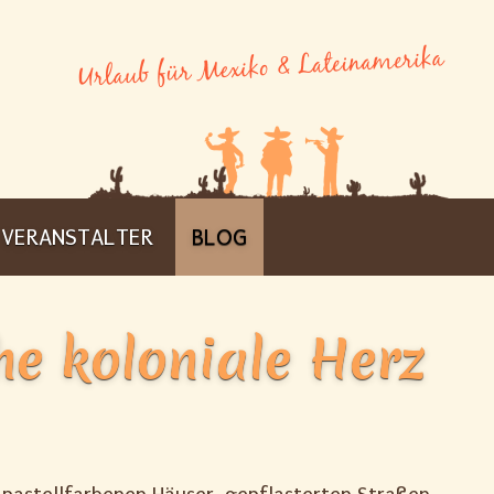
VERANSTALTER
BLOG
he koloniale Herz