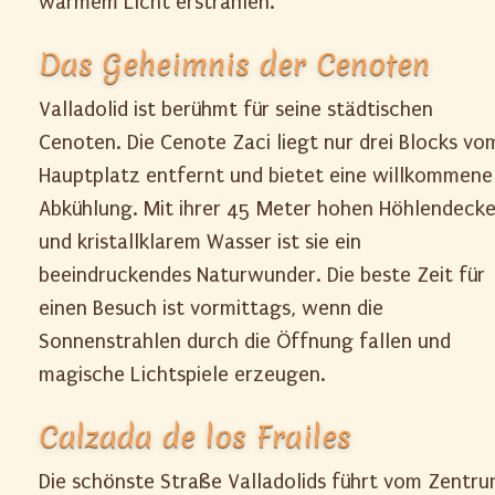
warmem Licht erstrahlen.
Das Geheimnis der Cenoten
Valladolid ist berühmt für seine städtischen
Cenoten. Die Cenote Zaci liegt nur drei Blocks vo
Hauptplatz entfernt und bietet eine willkommene
Abkühlung. Mit ihrer 45 Meter hohen Höhlendeck
und kristallklarem Wasser ist sie ein
beeindruckendes Naturwunder. Die beste Zeit für
einen Besuch ist vormittags, wenn die
Sonnenstrahlen durch die Öffnung fallen und
magische Lichtspiele erzeugen.
Calzada de los Frailes
Die schönste Straße Valladolids führt vom Zentr