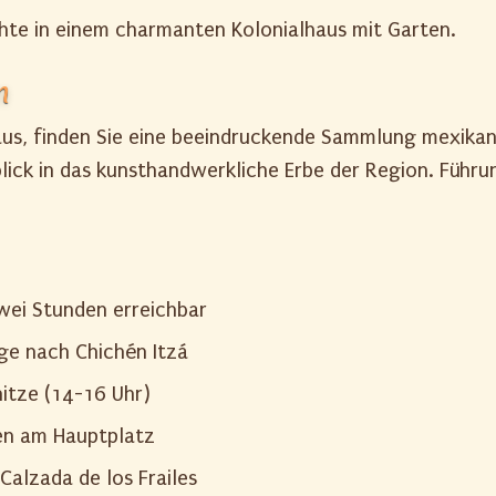
chte in einem charmanten Kolonialhaus mit Garten.
n
aus, finden Sie eine beeindruckende Sammlung mexikan
lick in das kunsthandwerkliche Erbe der Region. Führ
zwei Stunden erreichbar
üge nach Chichén Itzá
itze (14-16 Uhr)
en am Hauptplatz
 Calzada de los Frailes