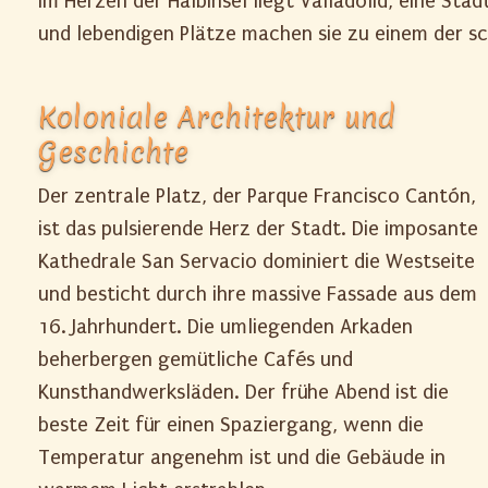
Im Herzen der Halbinsel liegt Valladolid, eine Sta
und lebendigen Plätze machen sie zu einem der s
Koloniale Architektur und
Geschichte
Der zentrale Platz, der Parque Francisco Cantón,
ist das pulsierende Herz der Stadt. Die imposante
Kathedrale San Servacio dominiert die Westseite
und besticht durch ihre massive Fassade aus dem
16. Jahrhundert. Die umliegenden Arkaden
beherbergen gemütliche Cafés und
Kunsthandwerksläden. Der frühe Abend ist die
beste Zeit für einen Spaziergang, wenn die
Temperatur angenehm ist und die Gebäude in