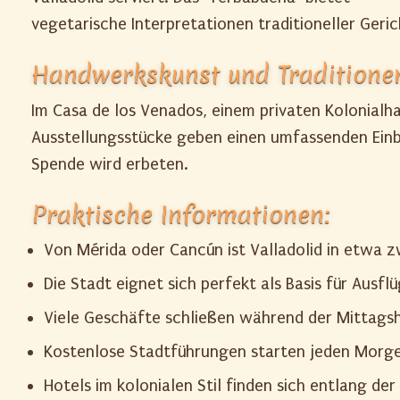
vegetarische Interpretationen traditioneller Geri
Handwerkskunst und Traditione
Im Casa de los Venados, einem privaten Kolonialh
Ausstellungsstücke geben einen umfassenden Einb
Spende wird erbeten.
Praktische Informationen:
Von Mérida oder Cancún ist Valladolid in etwa 
Die Stadt eignet sich perfekt als Basis für Ausfl
Viele Geschäfte schließen während der Mittagsh
Kostenlose Stadtführungen starten jeden Morg
Hotels im kolonialen Stil finden sich entlang der