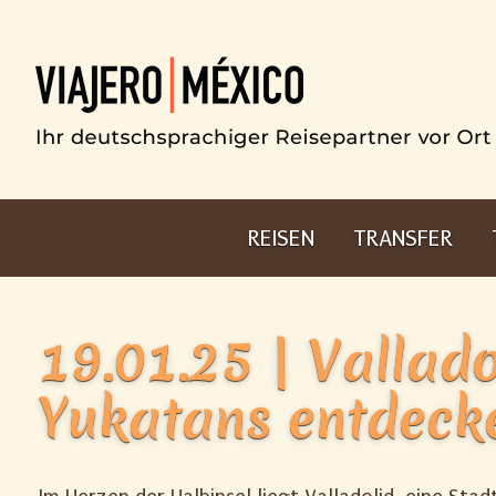
REISEN
TRANSFER
19.01.25 | Vallad
Yukatans entdeck