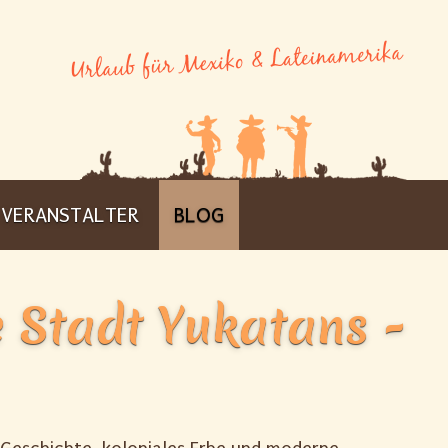
VERANSTALTER
BLOG
e Stadt Yukatans -