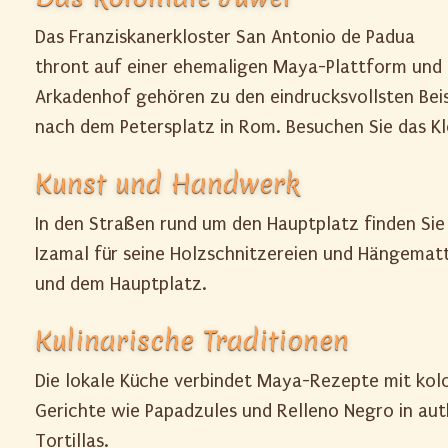
Das Franziskanerkloster San Antonio de Padua
thront auf einer ehemaligen Maya-Plattform und s
Arkadenhof gehören zu den eindrucksvollsten Beis
nach dem Petersplatz in Rom. Besuchen Sie das K
Kunst und Handwerk
In den Straßen rund um den Hauptplatz finden Sie
Izamal für seine Holzschnitzereien und Hängematt
und dem Hauptplatz.
Kulinarische Traditionen
Die lokale Küche verbindet Maya-Rezepte mit kolo
Gerichte wie Papadzules und Relleno Negro in aut
Tortillas.