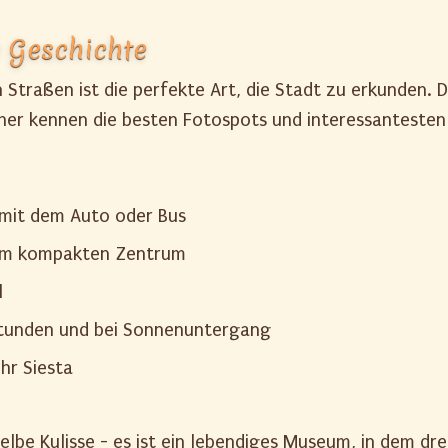
e Geschichte
 Straßen ist die perfekte Art, die Stadt zu erkunden.
her kennen die besten Fotospots und interessantesten
 mit dem Auto oder Bus
e im kompakten Zentrum
l
stunden und bei Sonnenuntergang
hr Siesta
gelbe Kulisse - es ist ein lebendiges Museum, in dem d