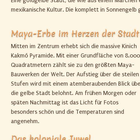
Eine goldgelbe Stadt, die wie aus einem Märchen 
mexikanische Kultur. Die komplett in Sonnengelb
Maya-Erbe im Herzen der Stadt
Mitten im Zentrum erhebt sich die massive Kinich
Kakmó Pyramide. Mit einer Grundfläche von 8.00
Quadratmetern zählt sie zu den größten Maya-
Bauwerken der Welt. Der Aufstieg über die steilen
Stufen wird mit einem atemberaubenden Blick üb
die gelbe Stadt belohnt. Am frühen Morgen oder
späten Nachmittag ist das Licht für Fotos
besonders schön und die Temperaturen sind
angenehm.
Das koloniale Juwel