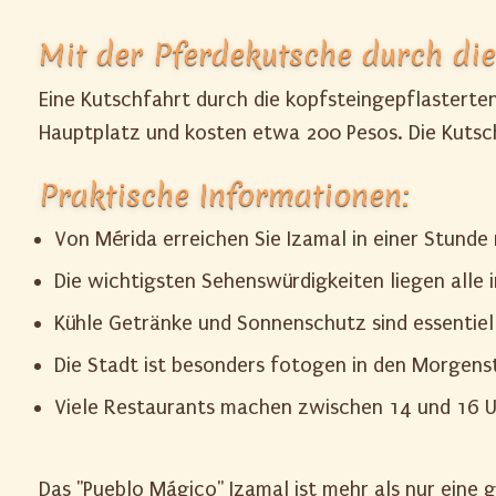
Mit der Pferdekutsche durch di
Eine Kutschfahrt durch die kopfsteingepflasterten
Hauptplatz und kosten etwa 200 Pesos. Die Kutsc
Praktische Informationen:
Von Mérida erreichen Sie Izamal in einer Stunde
Die wichtigsten Sehenswürdigkeiten liegen all
Kühle Getränke und Sonnenschutz sind essentiel
Die Stadt ist besonders fotogen in den Morgen
Viele Restaurants machen zwischen 14 und 16 U
Das "Pueblo Mágico" Izamal ist mehr als nur eine 