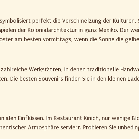
ymbolisiert perfekt die Verschmelzung der Kulturen. 
pielen der Kolonialarchitektur in ganz Mexiko. Der we
loster am besten vormittags, wenn die Sonne die gel
 zahlreiche Werkstätten, in denen traditionelle Handw
en. Die besten Souvenirs finden Sie in den kleinen Lä
nialen Einflüssen. Im Restaurant Kinich, nur wenige B
hentischer Atmosphäre serviert. Probieren Sie unbedi