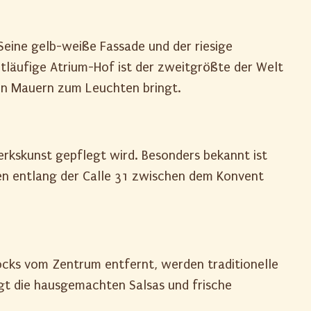
Seine gelb-weiße Fassade und der riesige
itläufige Atrium-Hof ist der zweitgrößte der Welt
ben Mauern zum Leuchten bringt.
erkskunst gepflegt wird. Besonders bekannt ist
den entlang der Calle 31 zwischen dem Konvent
locks vom Zentrum entfernt, werden traditionelle
ngt die hausgemachten Salsas und frische