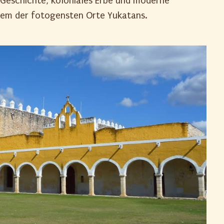
-Geschichte, koloniales Erbe und moderne
nem der fotogensten Orte Yukatans.