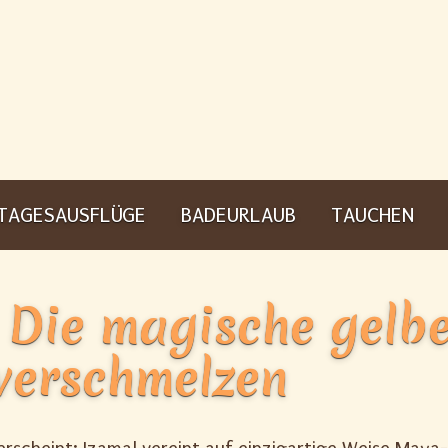
TAGESAUSFLÜGE
BADEURLAUB
TAUCHEN
: Die magische gelb
verschmelzen